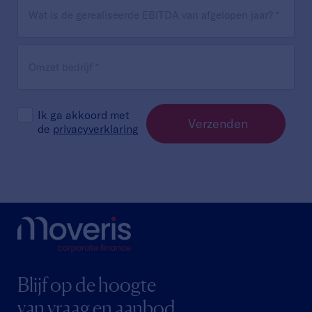
Ik ga akkoord met
Verzenden
de
privacyverklaring
Blijf op de hoogte
van vraag en aanbod