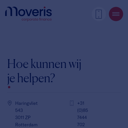
Hoe kunnen wij
je helpen?
Haringvliet
+31
543
(0)85
3011 ZP
7444
Rotterdam
702