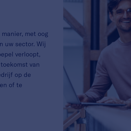
e manier, met oog
n uw sector. Wij
epel verloopt,
 toekomst van
rijf op de
en of te