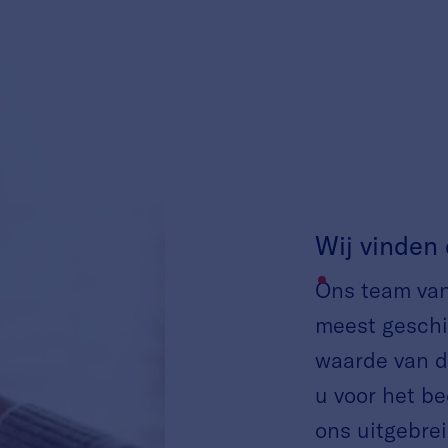
Wij vinden 
Ons team van 
meest geschik
waarde van d
u voor het be
ons uitgebrei