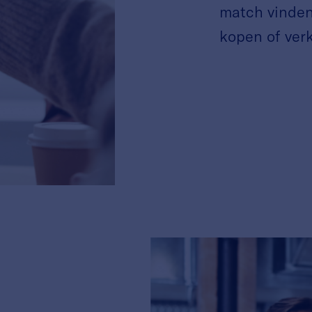
match vinden
kopen of ver