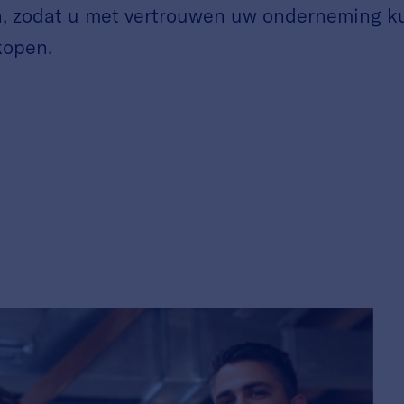
, zodat u met vertrouwen uw onderneming k
kopen.