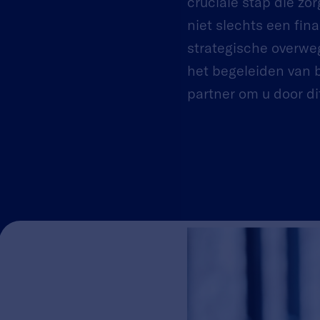
cruciale stap die zo
niet slechts een fin
strategische overweg
het begeleiden van b
partner om u door di