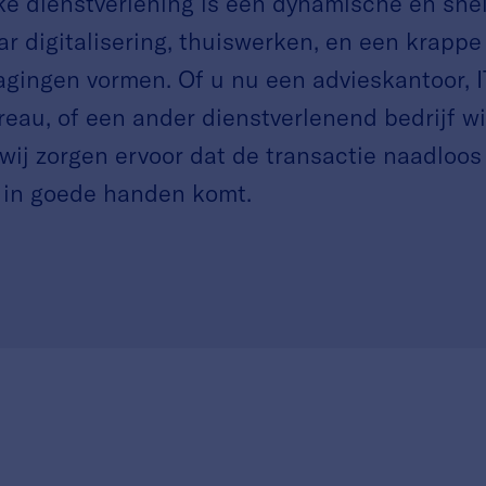
jke dienstverlening is een dynamische en sn
ar digitalisering, thuiswerken, en een krapp
agingen vormen. Of u nu een advieskantoor, I
eau, of een ander dienstverlenend bedrijf wi
wij zorgen ervoor dat de transactie naadloos
f in goede handen komt.