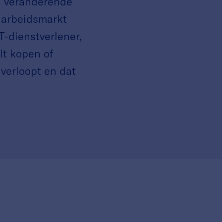
el veranderende
e arbeidsmarkt
T-dienstverlener,
lt kopen of
 verloopt en dat