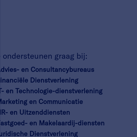
 ondersteunen graag bij:
dvies- en Consultancybureaus
inanciële Dienstverlening
T- en Technologie-dienstverlening
arketing en Communicatie
R- en Uitzenddiensten
astgoed- en Makelaardij-diensten
uridische Dienstverlening