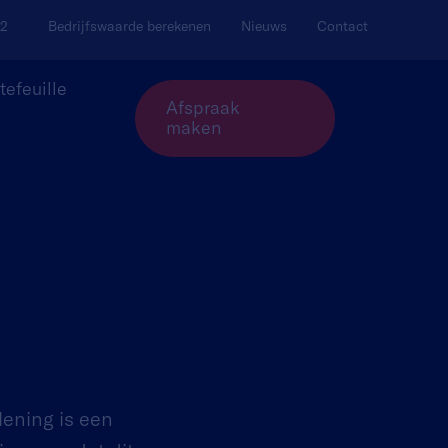
02
Bedrijfswaarde berekenen
Nieuws
Contact
tefeuille
Afspraak
maken
lening is een