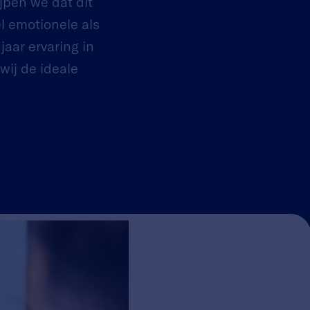
jpen we dat dit
l emotionele als
jaar ervaring in
wij de ideale