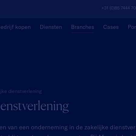
+31 (0)85 7444 7
edrijf kopen
Diensten
Branches
Cases
Por
ijke dienstverlening
ienstverlening
en van een onderneming in de zakelijke dienstver