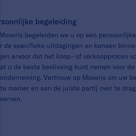
rsoonlijke begeleiding
 Moveris begeleiden we u op een persoonlijk
r de specifieke uitdagingen en kansen binne
gen ervoor dat het koop- of verkoopproces so
at u de beste beslissing kunt nemen voor de
onderneming. Vertrouw op Moveris om uw bed
ste manier en aan de juiste partij over te drag
werven.