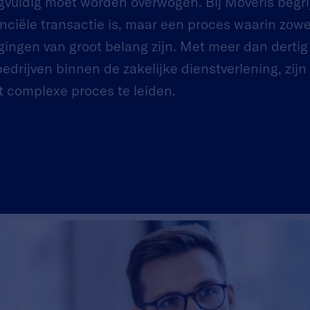
rgvuldig moet worden overwogen. Bij Moveris begri
anciële transactie is, maar een proces waarin zowe
ingen van groot belang zijn. Met meer dan dertig 
edrijven binnen de zakelijke dienstverlening, zijn 
t complexe proces te leiden.