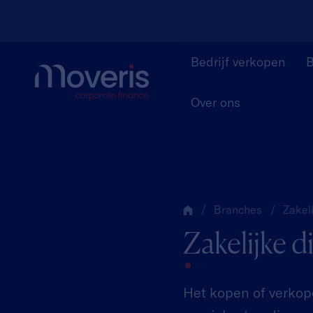
Bedrijf verkopen
B
Over ons
Branches
Zakel
Zakelijke d
Het kopen of verkop