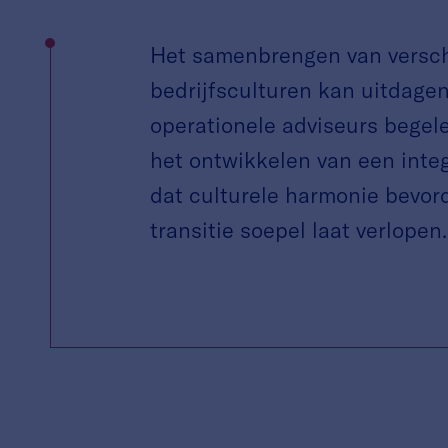
Het samenbrengen van versch
bedrijfsculturen kan uitdagen
operationele adviseurs begele
het ontwikkelen van een inte
dat culturele harmonie bevor
transitie soepel laat verlopen.