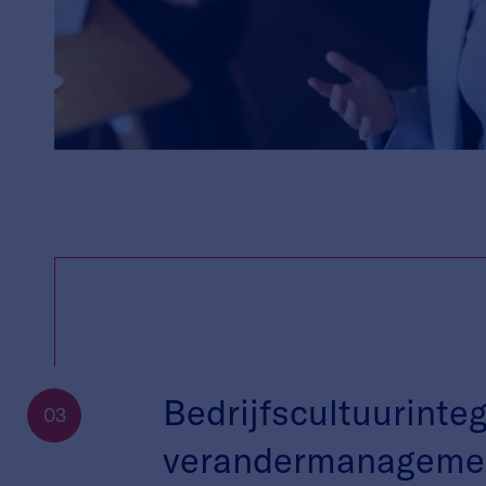
Bedrijfscultuurinteg
03
verandermanageme