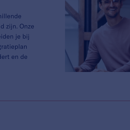
illende
d zijn. Onze
iden je bij
gratieplan
dert en de