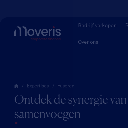
Bedrijf verkopen
B
Over ons
Expertises
Fuseren
Ontdek de synergie van
samenvoegen