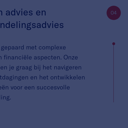
h advies en
04
ndelingsadvies
 gepaard met complexe
n financiële aspecten. Onze
en je graag bij het navigeren
itdagingen en het ontwikkelen
eën voor een succesvolle
ing.