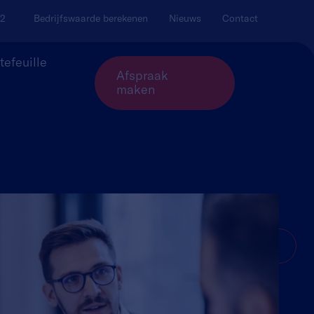
02
Bedrijfswaarde berekenen
Nieuws
Contact
tefeuille
Afspraak
maken