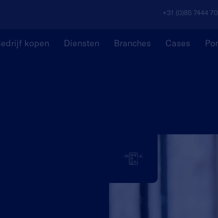
+31 (0)85 7444 7
edrijf kopen
Diensten
Branches
Cases
Por