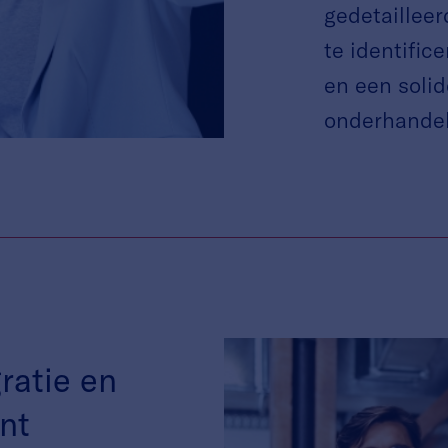
gedetailleer
te identific
en een solid
onderhandel
ratie en
nt