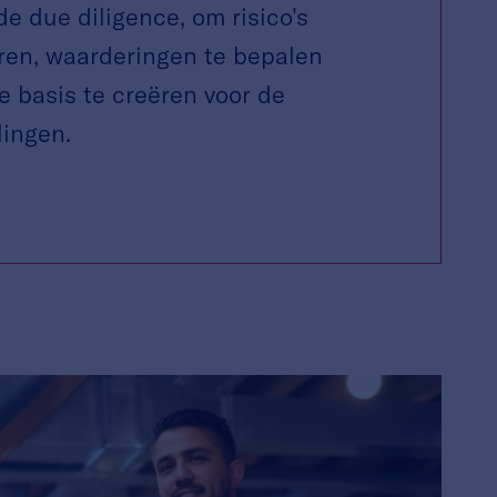
de due diligence, om risico's
eren,
waarderingen te bepalen
e basis te creëren voor de
ingen.