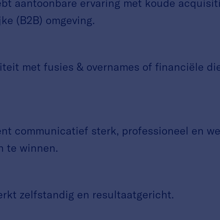
 aantoonbare ervaring met koude acquisitie,
jke (B2B) omgeving.
it met fusies & overnames of financiële die
 communicatief sterk, professioneel en we
n te winnen.
t zelfstandig en resultaatgericht.