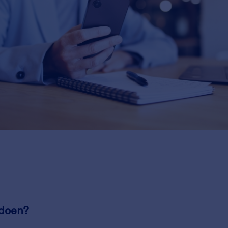
 doen?