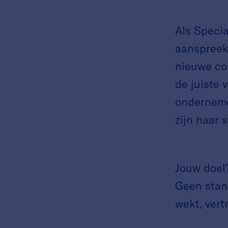
Als Specia
aanspreekp
nieuwe co
de juiste 
ondernemer
zijn naar 
Jouw doel?
Geen stan
wekt, ver