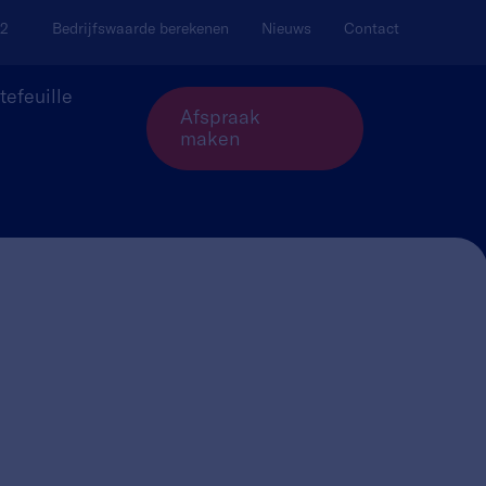
02
Bedrijfswaarde berekenen
Nieuws
Contact
tefeuille
Afspraak
maken