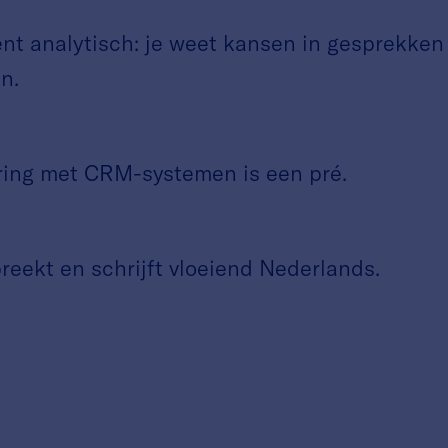
 analytisch: je weet kansen in gesprekken
n.
ng met CRM-systemen is een pré.
ekt en schrijft vloeiend Nederlands.