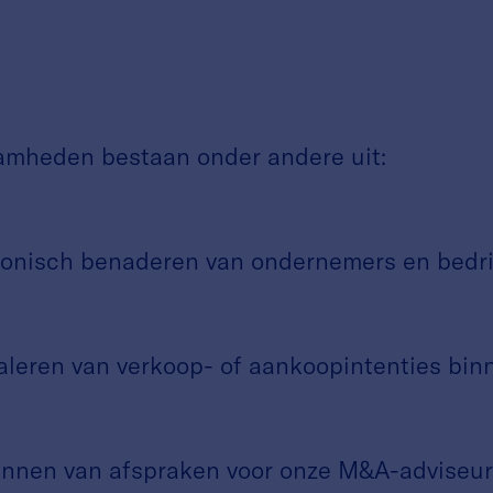
amheden bestaan onder andere uit:
isch benaderen van ondernemers en bedrijve
ren van verkoop- of aankoopintenties bin
en van afspraken voor onze M&A-adviseur